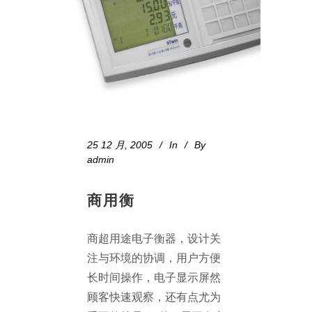
25 12 月, 2005
In
By
admin
商用衡
商超用途电子衡器，设计关
注与环境的协调，用户方便
长时间操作，电子显示屏然
顾客快速观察，还有点尤为