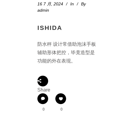
16 7 月, 2024
In
By
admin
ISHIDA
防水秤 设计常借助泡沫手板
辅助形体把控，毕竟造型是
功能的外在表现。
Share
0
0