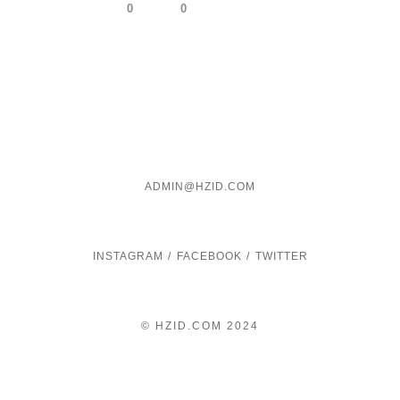
0
0
ADMIN@HZID.COM
INSTAGRAM
/
FACEBOOK
/
TWITTER
© HZID.COM 2024